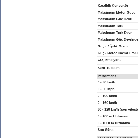
Katalitik Konvertör
Maksimum Motor Gücü
Maksimum Güç Devri
Maksimum Tork
Maksimum Tork Devri
Maksimum Güç Devrinde
Güç / Ağırlık Oranı
Güç / Motor Hacmi Oranı
CO
Emisyonu
2
Yakıt Tüketimi
Performans
0 - 80 km/h
0 - 60 mph
0 - 100 km/h
0 - 160 km/h
80 - 120 km/h (son vitest
0 - 400 m Hızlanma
0 - 1000 m Hızlanma
Son Sürat