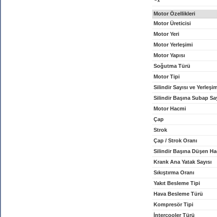
x
Motor Özellikleri
Motor Üreticisi
Motor Yeri
Motor Yerleşimi
Motor Yapısı
Soğutma Türü
Motor Tipi
Silindir Sayısı ve Yerleşi
Silindir Başına Subap Sa
Motor Hacmi
Çap
Strok
Çap / Strok Oranı
Silindir Başına Düşen H
Krank Ana Yatak Sayısı
Sıkıştırma Oranı
Yakıt Besleme Tipi
Hava Besleme Türü
Kompresör Tipi
İntercooler Türü