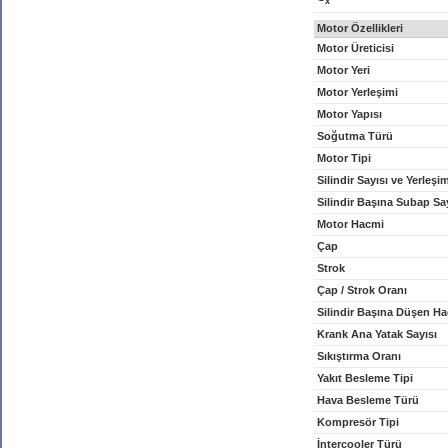
x
Motor Özellikleri
Motor Üreticisi
Motor Yeri
Motor Yerleşimi
Motor Yapısı
Soğutma Türü
Motor Tipi
Silindir Sayısı ve Yerleşi
Silindir Başına Subap Sa
Motor Hacmi
Çap
Strok
Çap / Strok Oranı
Silindir Başına Düşen H
Krank Ana Yatak Sayısı
Sıkıştırma Oranı
Yakıt Besleme Tipi
Hava Besleme Türü
Kompresör Tipi
İntercooler Türü