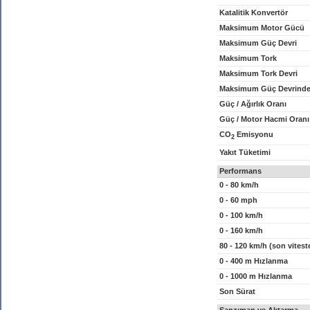
Katalitik Konvertör
Maksimum Motor Gücü
Maksimum Güç Devri
Maksimum Tork
Maksimum Tork Devri
Maksimum Güç Devrinde
Güç / Ağırlık Oranı
Güç / Motor Hacmi Oranı
CO
Emisyonu
2
Yakıt Tüketimi
Performans
0 - 80 km/h
0 - 60 mph
0 - 100 km/h
0 - 160 km/h
80 - 120 km/h (son vitest
0 - 400 m Hızlanma
0 - 1000 m Hızlanma
Son Sürat