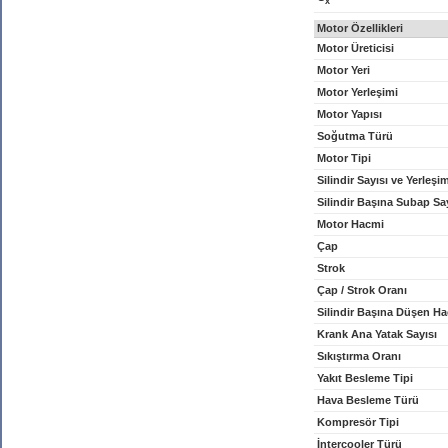
x
Motor Özellikleri
Motor Üreticisi
Motor Yeri
Motor Yerleşimi
Motor Yapısı
Soğutma Türü
Motor Tipi
Silindir Sayısı ve Yerleşi
Silindir Başına Subap Sa
Motor Hacmi
Çap
Strok
Çap / Strok Oranı
Silindir Başına Düşen H
Krank Ana Yatak Sayısı
Sıkıştırma Oranı
Yakıt Besleme Tipi
Hava Besleme Türü
Kompresör Tipi
İntercooler Türü