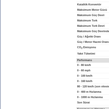
Katalitik Konvertör
Maksimum Motor Gücü
Maksimum Güç Devri
Maksimum Tork
Maksimum Tork Devri
Maksimum Güç Devrinde
Güç / Ağırlık Oranı
Güç / Motor Hacmi Oranı
CO
Emisyonu
2
Yakıt Tüketimi
Performans
0 - 80 km/h
0 - 60 mph
0 - 100 km/h
0 - 160 km/h
80 - 120 km/h (son vitest
0 - 400 m Hızlanma
0 - 1000 m Hızlanma
Son Sürat