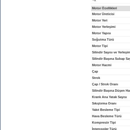
x
Motor Özellikleri
Motor Üreticisi
Motor Yeri
Motor Yerleşimi
Motor Yapısı
Soğutma Türü
Motor Tipi
Silindir Sayısı ve Yerleşi
Silindir Başına Subap Sa
Motor Hacmi
Çap
Strok
Çap / Strok Oranı
Silindir Başına Düşen H
Krank Ana Yatak Sayısı
Sıkıştırma Oranı
Yakıt Besleme Tipi
Hava Besleme Türü
Kompresör Tipi
İntercooler Türü