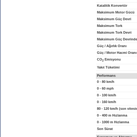
Katalitik Konvertör
Maksimum Motor Gücü
Maksimum Güç Devri
Maksimum Tork
Maksimum Tork Devri
Maksimum Güç Devrinde
Güç / Ağırlık Oranı
Güç / Motor Hacmi Oranı
CO
Emisyonu
2
Yakıt Tüketimi
Performans
0 - 80 km/h
0 - 60 mph
0 - 100 km/h
0 - 160 km/h
80 - 120 km/h (son vitest
0 - 400 m Hızlanma
0 - 1000 m Hızlanma
Son Sürat