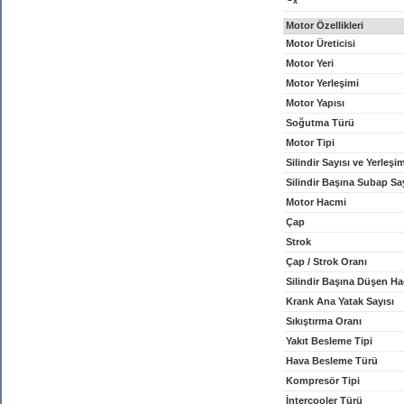
x
Motor Özellikleri
Motor Üreticisi
Motor Yeri
Motor Yerleşimi
Motor Yapısı
Soğutma Türü
Motor Tipi
Silindir Sayısı ve Yerleşi
Silindir Başına Subap Sa
Motor Hacmi
Çap
Strok
Çap / Strok Oranı
Silindir Başına Düşen H
Krank Ana Yatak Sayısı
Sıkıştırma Oranı
Yakıt Besleme Tipi
Hava Besleme Türü
Kompresör Tipi
İntercooler Türü