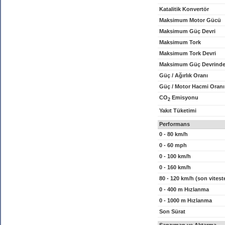
Katalitik Konvertör
Maksimum Motor Gücü
Maksimum Güç Devri
Maksimum Tork
Maksimum Tork Devri
Maksimum Güç Devrinde
Güç / Ağırlık Oranı
Güç / Motor Hacmi Oranı
CO
Emisyonu
2
Yakıt Tüketimi
Performans
0 - 80 km/h
0 - 60 mph
0 - 100 km/h
0 - 160 km/h
80 - 120 km/h (son vitest
0 - 400 m Hızlanma
0 - 1000 m Hızlanma
Son Sürat