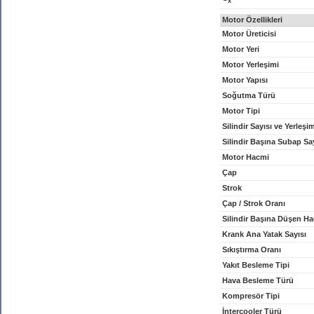
x
Motor Özellikleri
Motor Üreticisi
Motor Yeri
Motor Yerleşimi
Motor Yapısı
Soğutma Türü
Motor Tipi
Silindir Sayısı ve Yerleşi
Silindir Başına Subap Sa
Motor Hacmi
Çap
Strok
Çap / Strok Oranı
Silindir Başına Düşen H
Krank Ana Yatak Sayısı
Sıkıştırma Oranı
Yakıt Besleme Tipi
Hava Besleme Türü
Kompresör Tipi
İntercooler Türü