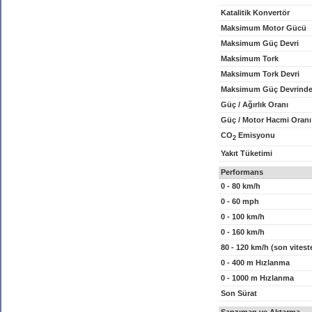
Katalitik Konvertör
Maksimum Motor Gücü
Maksimum Güç Devri
Maksimum Tork
Maksimum Tork Devri
Maksimum Güç Devrinde
Güç / Ağırlık Oranı
Güç / Motor Hacmi Oranı
CO
Emisyonu
2
Yakıt Tüketimi
Performans
0 - 80 km/h
0 - 60 mph
0 - 100 km/h
0 - 160 km/h
80 - 120 km/h (son vitest
0 - 400 m Hızlanma
0 - 1000 m Hızlanma
Son Sürat