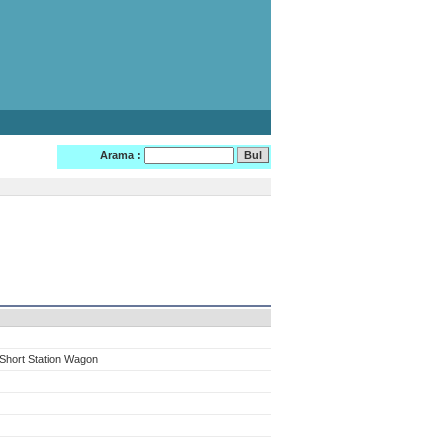
Arama :
Short Station Wagon