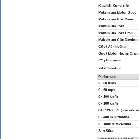
Katalitik Konvertör
Maksimum Motor Gücü
Maksimum Güç Devri
Maksimum Tork
Maksimum Tork Devri
Maksimum Güç Devrinde
Güç / Ağırlık Oranı
Güç / Motor Hacmi Oranı
CO
Emisyonu
2
Yakıt Tüketimi
Performans
0 - 80 km/h
0 - 60 mph
0 - 100 km/h
0 - 160 km/h
80 - 120 km/h (son vitest
0 - 400 m Hızlanma
0 - 1000 m Hızlanma
Son Sürat