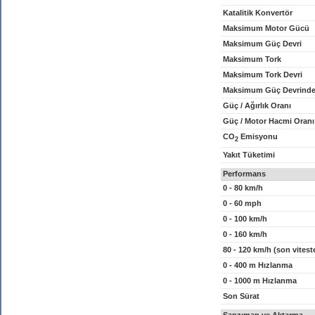
Katalitik Konvertör
Maksimum Motor Gücü
Maksimum Güç Devri
Maksimum Tork
Maksimum Tork Devri
Maksimum Güç Devrinde
Güç / Ağırlık Oranı
Güç / Motor Hacmi Oranı
CO
Emisyonu
2
Yakıt Tüketimi
Performans
0 - 80 km/h
0 - 60 mph
0 - 100 km/h
0 - 160 km/h
80 - 120 km/h (son vitest
0 - 400 m Hızlanma
0 - 1000 m Hızlanma
Son Sürat