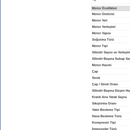
x
Motor Özellikleri
Motor Üreticisi
Motor Yeri
Motor Yerleşimi
Motor Yapısı
Soğutma Türü
Motor Tipi
Silindir Sayısı ve Yerleşi
Silindir Başına Subap Sa
Motor Hacmi
Çap
Strok
Çap / Strok Oranı
Silindir Başına Düşen H
Krank Ana Yatak Sayısı
Sıkıştırma Oranı
Yakıt Besleme Tipi
Hava Besleme Türü
Kompresör Tipi
İntercooler Türü