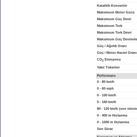
Katalitik Konvertör
Maksimum Motor Gücü
Maksimum Güç Devri
Maksimum Tork
Maksimum Tork Devri
Maksimum Güç Devrinde
Güç / Ağırlık Oranı
Güç / Motor Hacmi Oranı
CO
Emisyonu
2
Yakıt Tüketimi
Performans
0 - 80 km/h
0 - 60 mph
0 - 100 km/h
0 - 160 km/h
80 - 120 km/h (son vitest
0 - 400 m Hızlanma
0 - 1000 m Hızlanma
Son Sürat