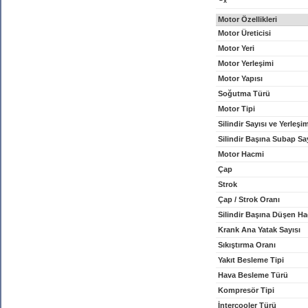
x
Motor Özellikleri
Motor Üreticisi
Motor Yeri
Motor Yerleşimi
Motor Yapısı
Soğutma Türü
Motor Tipi
Silindir Sayısı ve Yerleşi
Silindir Başına Subap Sa
Motor Hacmi
Çap
Strok
Çap / Strok Oranı
Silindir Başına Düşen H
Krank Ana Yatak Sayısı
Sıkıştırma Oranı
Yakıt Besleme Tipi
Hava Besleme Türü
Kompresör Tipi
İntercooler Türü