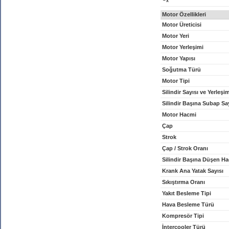
x
Motor Özellikleri
Motor Üreticisi
Motor Yeri
Motor Yerleşimi
Motor Yapısı
Soğutma Türü
Motor Tipi
Silindir Sayısı ve Yerleşi
Silindir Başına Subap Sa
Motor Hacmi
Çap
Strok
Çap / Strok Oranı
Silindir Başına Düşen H
Krank Ana Yatak Sayısı
Sıkıştırma Oranı
Yakıt Besleme Tipi
Hava Besleme Türü
Kompresör Tipi
İntercooler Türü