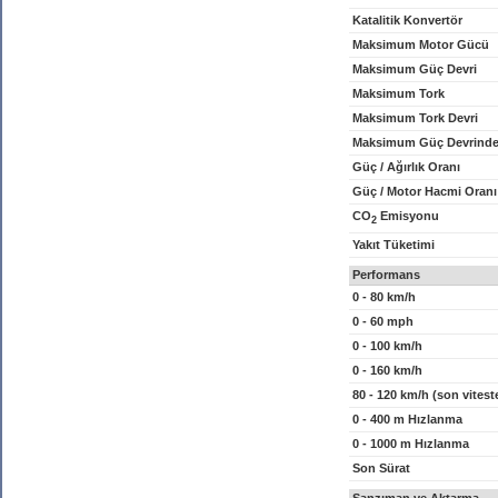
Katalitik Konvertör
Maksimum Motor Gücü
Maksimum Güç Devri
Maksimum Tork
Maksimum Tork Devri
Maksimum Güç Devrinde
Güç / Ağırlık Oranı
Güç / Motor Hacmi Oranı
CO
Emisyonu
2
Yakıt Tüketimi
Performans
0 - 80 km/h
0 - 60 mph
0 - 100 km/h
0 - 160 km/h
80 - 120 km/h (son vitest
0 - 400 m Hızlanma
0 - 1000 m Hızlanma
Son Sürat