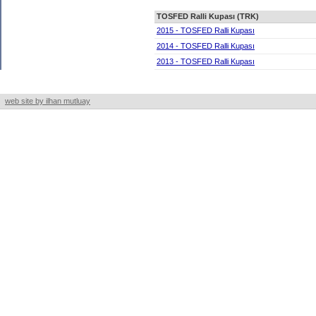
TOSFED Ralli Kupası (TRK)
2015 - TOSFED Ralli Kupası
2014 - TOSFED Ralli Kupası
2013 - TOSFED Ralli Kupası
web site by ilhan mutluay