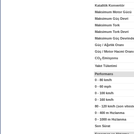
Katalitik Konvertör
Maksimum Motor Gücü
Maksimum Güç Devri
Maksimum Tork
Maksimum Tork Devri
Maksimum Güç Devrinde
Güç / Ağırlık Oranı
Güç / Motor Hacmi Oranı
CO
Emisyonu
2
Yakıt Tüketimi
Performans
0 - 80 km/h
0 - 60 mph
0 - 100 km/h
0 - 160 km/h
80 - 120 km/h (son vitest
0 - 400 m Hızlanma
0 - 1000 m Hızlanma
Son Sürat