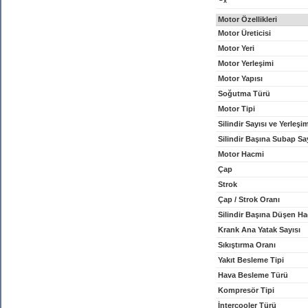
x
Motor Özellikleri
Motor Üreticisi
Motor Yeri
Motor Yerleşimi
Motor Yapısı
Soğutma Türü
Motor Tipi
Silindir Sayısı ve Yerleşi
Silindir Başına Subap Sa
Motor Hacmi
Çap
Strok
Çap / Strok Oranı
Silindir Başına Düşen H
Krank Ana Yatak Sayısı
Sıkıştırma Oranı
Yakıt Besleme Tipi
Hava Besleme Türü
Kompresör Tipi
İntercooler Türü