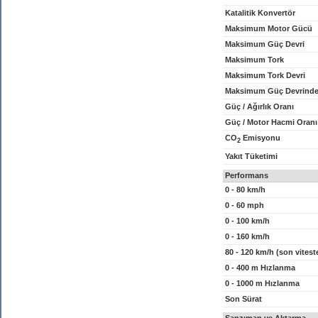
Katalitik Konvertör
Maksimum Motor Gücü
Maksimum Güç Devri
Maksimum Tork
Maksimum Tork Devri
Maksimum Güç Devrinde
Güç / Ağırlık Oranı
Güç / Motor Hacmi Oranı
CO
Emisyonu
2
Yakıt Tüketimi
Performans
0 - 80 km/h
0 - 60 mph
0 - 100 km/h
0 - 160 km/h
80 - 120 km/h (son vitest
0 - 400 m Hızlanma
0 - 1000 m Hızlanma
Son Sürat