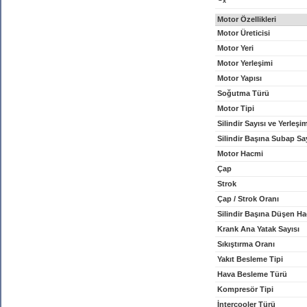
x
Motor Özellikleri
Motor Üreticisi
Motor Yeri
Motor Yerleşimi
Motor Yapısı
Soğutma Türü
Motor Tipi
Silindir Sayısı ve Yerleşi
Silindir Başına Subap Sa
Motor Hacmi
Çap
Strok
Çap / Strok Oranı
Silindir Başına Düşen H
Krank Ana Yatak Sayısı
Sıkıştırma Oranı
Yakıt Besleme Tipi
Hava Besleme Türü
Kompresör Tipi
İntercooler Türü