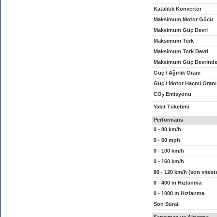
Katalitik Konvertör
Maksimum Motor Gücü
Maksimum Güç Devri
Maksimum Tork
Maksimum Tork Devri
Maksimum Güç Devrinde
Güç / Ağırlık Oranı
Güç / Motor Hacmi Oranı
CO
Emisyonu
2
Yakıt Tüketimi
Performans
0 - 80 km/h
0 - 60 mph
0 - 100 km/h
0 - 160 km/h
80 - 120 km/h (son vitest
0 - 400 m Hızlanma
0 - 1000 m Hızlanma
Son Sürat