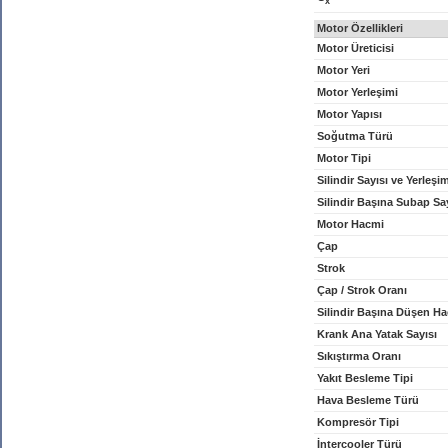
x
Motor Özellikleri
Motor Üreticisi
Motor Yeri
Motor Yerleşimi
Motor Yapısı
Soğutma Türü
Motor Tipi
Silindir Sayısı ve Yerleşi
Silindir Başına Subap Sa
Motor Hacmi
Çap
Strok
Çap / Strok Oranı
Silindir Başına Düşen H
Krank Ana Yatak Sayısı
Sıkıştırma Oranı
Yakıt Besleme Tipi
Hava Besleme Türü
Kompresör Tipi
İntercooler Türü