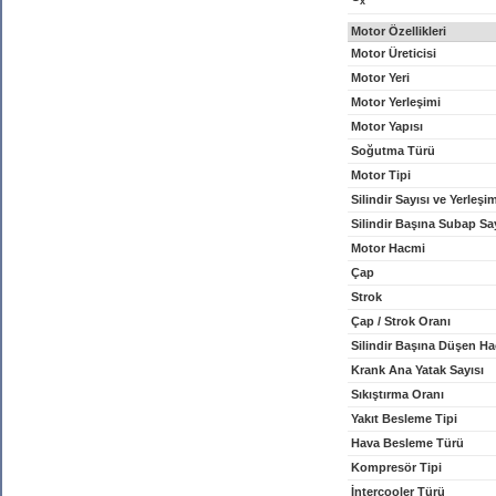
x
Motor Özellikleri
Motor Üreticisi
Motor Yeri
Motor Yerleşimi
Motor Yapısı
Soğutma Türü
Motor Tipi
Silindir Sayısı ve Yerleşi
Silindir Başına Subap Sa
Motor Hacmi
Çap
Strok
Çap / Strok Oranı
Silindir Başına Düşen H
Krank Ana Yatak Sayısı
Sıkıştırma Oranı
Yakıt Besleme Tipi
Hava Besleme Türü
Kompresör Tipi
İntercooler Türü