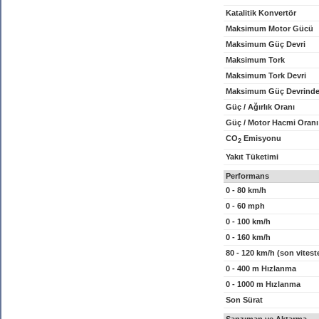
Katalitik Konvertör
Maksimum Motor Gücü
Maksimum Güç Devri
Maksimum Tork
Maksimum Tork Devri
Maksimum Güç Devrinde
Güç / Ağırlık Oranı
Güç / Motor Hacmi Oranı
CO
Emisyonu
2
Yakıt Tüketimi
Performans
0 - 80 km/h
0 - 60 mph
0 - 100 km/h
0 - 160 km/h
80 - 120 km/h (son vitest
0 - 400 m Hızlanma
0 - 1000 m Hızlanma
Son Sürat