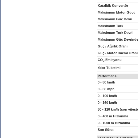
Katalitik Konvertör
Maksimum Motor Gücü
Maksimum Güç Devri
Maksimum Tork
Maksimum Tork Devri
Maksimum Güç Devrinde
Güç / Ağırlık Oranı
Güç / Motor Hacmi Oranı
CO
Emisyonu
2
Yakıt Tüketimi
Performans
0 - 80 km/h
0 - 60 mph
0 - 100 km/h
0 - 160 km/h
80 - 120 km/h (son vitest
0 - 400 m Hızlanma
0 - 1000 m Hızlanma
Son Sürat