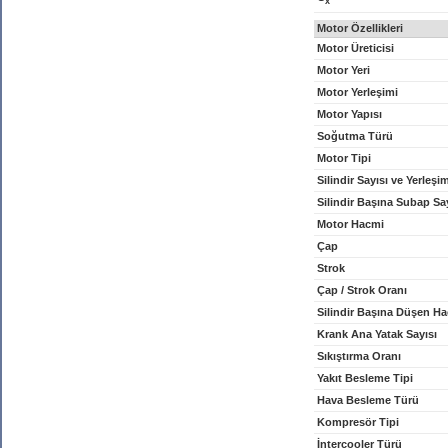
x
Motor Özellikleri
Motor Üreticisi
Motor Yeri
Motor Yerleşimi
Motor Yapısı
Soğutma Türü
Motor Tipi
Silindir Sayısı ve Yerleşi
Silindir Başına Subap Sa
Motor Hacmi
Çap
Strok
Çap / Strok Oranı
Silindir Başına Düşen H
Krank Ana Yatak Sayısı
Sıkıştırma Oranı
Yakıt Besleme Tipi
Hava Besleme Türü
Kompresör Tipi
İntercooler Türü