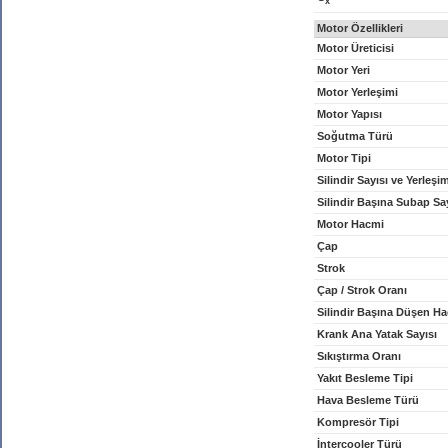
x
Motor Özellikleri
Motor Üreticisi
Motor Yeri
Motor Yerleşimi
Motor Yapısı
Soğutma Türü
Motor Tipi
Silindir Sayısı ve Yerleşi
Silindir Başına Subap Sa
Motor Hacmi
Çap
Strok
Çap / Strok Oranı
Silindir Başına Düşen H
Krank Ana Yatak Sayısı
Sıkıştırma Oranı
Yakıt Besleme Tipi
Hava Besleme Türü
Kompresör Tipi
İntercooler Türü