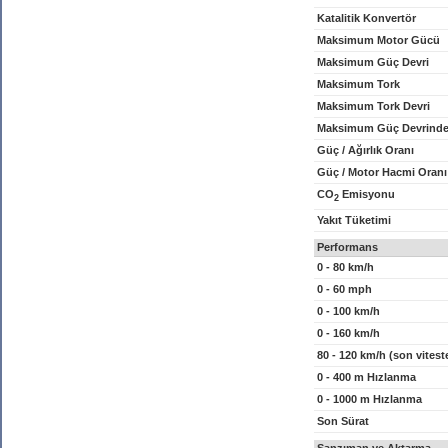
Katalitik Konvertör
Maksimum Motor Gücü
Maksimum Güç Devri
Maksimum Tork
Maksimum Tork Devri
Maksimum Güç Devrinde
Güç / Ağırlık Oranı
Güç / Motor Hacmi Oranı
CO
Emisyonu
2
Yakıt Tüketimi
Performans
0 - 80 km/h
0 - 60 mph
0 - 100 km/h
0 - 160 km/h
80 - 120 km/h (son vitest
0 - 400 m Hızlanma
0 - 1000 m Hızlanma
Son Sürat