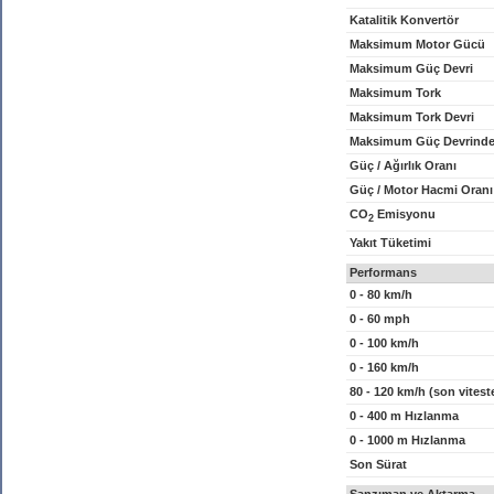
Katalitik Konvertör
Maksimum Motor Gücü
Maksimum Güç Devri
Maksimum Tork
Maksimum Tork Devri
Maksimum Güç Devrinde
Güç / Ağırlık Oranı
Güç / Motor Hacmi Oranı
CO
Emisyonu
2
Yakıt Tüketimi
Performans
0 - 80 km/h
0 - 60 mph
0 - 100 km/h
0 - 160 km/h
80 - 120 km/h (son vitest
0 - 400 m Hızlanma
0 - 1000 m Hızlanma
Son Sürat