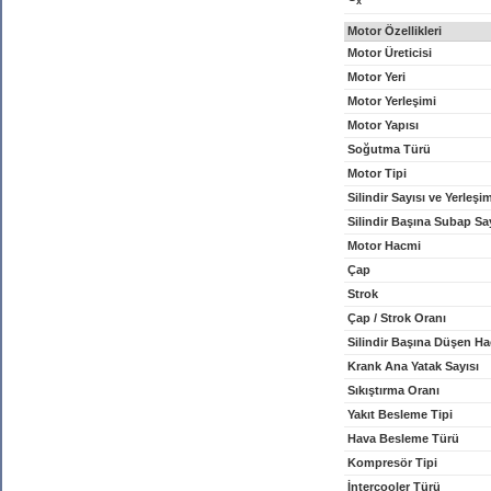
x
Motor Özellikleri
Motor Üreticisi
Motor Yeri
Motor Yerleşimi
Motor Yapısı
Soğutma Türü
Motor Tipi
Silindir Sayısı ve Yerleşi
Silindir Başına Subap Sa
Motor Hacmi
Çap
Strok
Çap / Strok Oranı
Silindir Başına Düşen H
Krank Ana Yatak Sayısı
Sıkıştırma Oranı
Yakıt Besleme Tipi
Hava Besleme Türü
Kompresör Tipi
İntercooler Türü