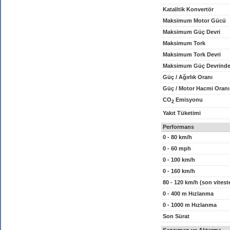
Katalitik Konvertör
Maksimum Motor Gücü
Maksimum Güç Devri
Maksimum Tork
Maksimum Tork Devri
Maksimum Güç Devrinde
Güç / Ağırlık Oranı
Güç / Motor Hacmi Oranı
CO
Emisyonu
2
Yakıt Tüketimi
Performans
0 - 80 km/h
0 - 60 mph
0 - 100 km/h
0 - 160 km/h
80 - 120 km/h (son vitest
0 - 400 m Hızlanma
0 - 1000 m Hızlanma
Son Sürat