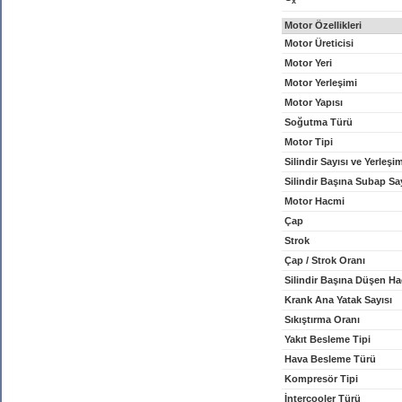
x
Motor Özellikleri
Motor Üreticisi
Motor Yeri
Motor Yerleşimi
Motor Yapısı
Soğutma Türü
Motor Tipi
Silindir Sayısı ve Yerleşi
Silindir Başına Subap Sa
Motor Hacmi
Çap
Strok
Çap / Strok Oranı
Silindir Başına Düşen H
Krank Ana Yatak Sayısı
Sıkıştırma Oranı
Yakıt Besleme Tipi
Hava Besleme Türü
Kompresör Tipi
İntercooler Türü