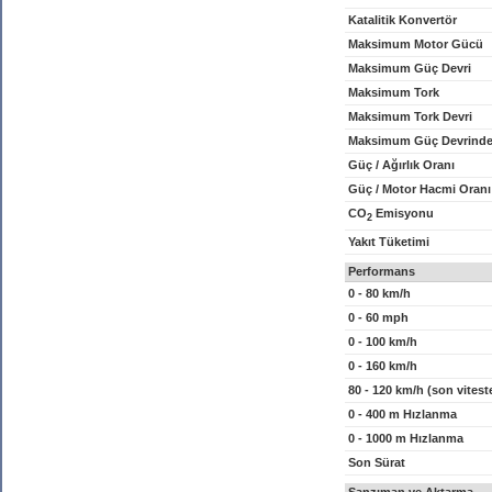
Katalitik Konvertör
Maksimum Motor Gücü
Maksimum Güç Devri
Maksimum Tork
Maksimum Tork Devri
Maksimum Güç Devrinde
Güç / Ağırlık Oranı
Güç / Motor Hacmi Oranı
CO
Emisyonu
2
Yakıt Tüketimi
Performans
0 - 80 km/h
0 - 60 mph
0 - 100 km/h
0 - 160 km/h
80 - 120 km/h (son vitest
0 - 400 m Hızlanma
0 - 1000 m Hızlanma
Son Sürat