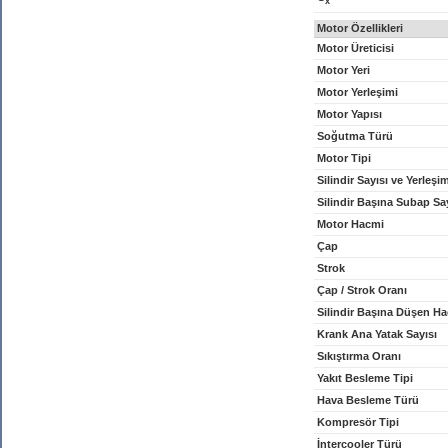
x
Motor Özellikleri
Motor Üreticisi
Motor Yeri
Motor Yerleşimi
Motor Yapısı
Soğutma Türü
Motor Tipi
Silindir Sayısı ve Yerleşi
Silindir Başına Subap Sa
Motor Hacmi
Çap
Strok
Çap / Strok Oranı
Silindir Başına Düşen H
Krank Ana Yatak Sayısı
Sıkıştırma Oranı
Yakıt Besleme Tipi
Hava Besleme Türü
Kompresör Tipi
İntercooler Türü