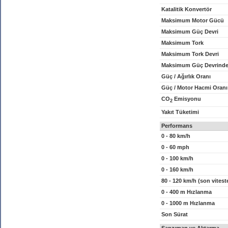
Katalitik Konvertör
Maksimum Motor Gücü
Maksimum Güç Devri
Maksimum Tork
Maksimum Tork Devri
Maksimum Güç Devrinde
Güç / Ağırlık Oranı
Güç / Motor Hacmi Oranı
CO
Emisyonu
2
Yakıt Tüketimi
Performans
0 - 80 km/h
0 - 60 mph
0 - 100 km/h
0 - 160 km/h
80 - 120 km/h (son vitest
0 - 400 m Hızlanma
0 - 1000 m Hızlanma
Son Sürat