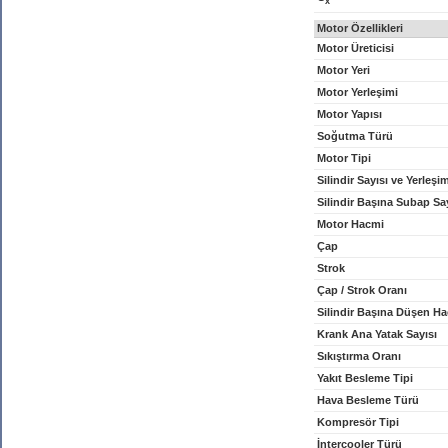
x
Motor Özellikleri
Motor Üreticisi
Motor Yeri
Motor Yerleşimi
Motor Yapısı
Soğutma Türü
Motor Tipi
Silindir Sayısı ve Yerleşi
Silindir Başına Subap Sa
Motor Hacmi
Çap
Strok
Çap / Strok Oranı
Silindir Başına Düşen H
Krank Ana Yatak Sayısı
Sıkıştırma Oranı
Yakıt Besleme Tipi
Hava Besleme Türü
Kompresör Tipi
İntercooler Türü