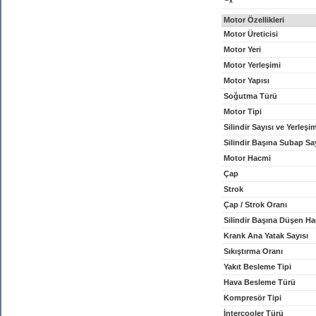
x
Motor Özellikleri
Motor Üreticisi
Motor Yeri
Motor Yerleşimi
Motor Yapısı
Soğutma Türü
Motor Tipi
Silindir Sayısı ve Yerleşi
Silindir Başına Subap Sa
Motor Hacmi
Çap
Strok
Çap / Strok Oranı
Silindir Başına Düşen H
Krank Ana Yatak Sayısı
Sıkıştırma Oranı
Yakıt Besleme Tipi
Hava Besleme Türü
Kompresör Tipi
İntercooler Türü