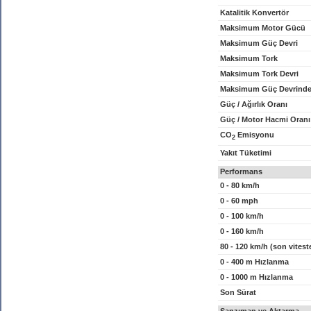
Katalitik Konvertör
Maksimum Motor Gücü
Maksimum Güç Devri
Maksimum Tork
Maksimum Tork Devri
Maksimum Güç Devrinde
Güç / Ağırlık Oranı
Güç / Motor Hacmi Oranı
CO
Emisyonu
2
Yakıt Tüketimi
Performans
0 - 80 km/h
0 - 60 mph
0 - 100 km/h
0 - 160 km/h
80 - 120 km/h (son vitest
0 - 400 m Hızlanma
0 - 1000 m Hızlanma
Son Sürat