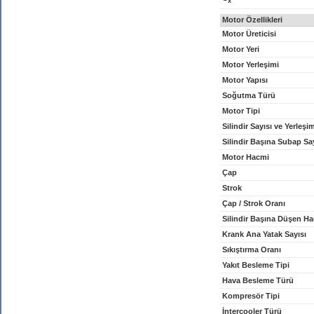
x
Motor Özellikleri
Motor Üreticisi
Motor Yeri
Motor Yerleşimi
Motor Yapısı
Soğutma Türü
Motor Tipi
Silindir Sayısı ve Yerleşi
Silindir Başına Subap Sa
Motor Hacmi
Çap
Strok
Çap / Strok Oranı
Silindir Başına Düşen H
Krank Ana Yatak Sayısı
Sıkıştırma Oranı
Yakıt Besleme Tipi
Hava Besleme Türü
Kompresör Tipi
İntercooler Türü