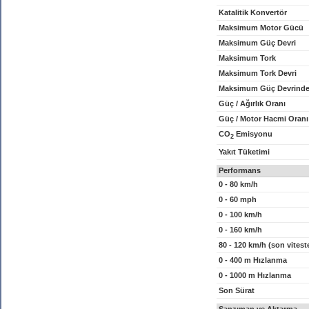
Katalitik Konvertör
Maksimum Motor Gücü
Maksimum Güç Devri
Maksimum Tork
Maksimum Tork Devri
Maksimum Güç Devrinde
Güç / Ağırlık Oranı
Güç / Motor Hacmi Oranı
CO
Emisyonu
2
Yakıt Tüketimi
Performans
0 - 80 km/h
0 - 60 mph
0 - 100 km/h
0 - 160 km/h
80 - 120 km/h (son vitest
0 - 400 m Hızlanma
0 - 1000 m Hızlanma
Son Sürat