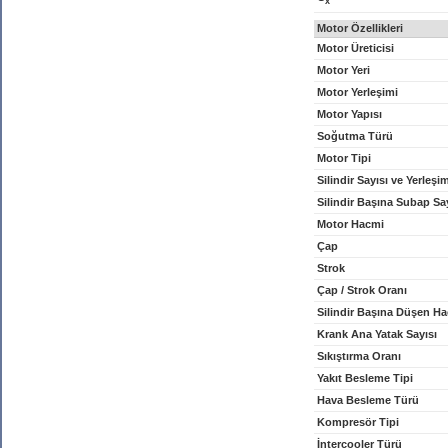
x
Motor Özellikleri
Motor Üreticisi
Motor Yeri
Motor Yerleşimi
Motor Yapısı
Soğutma Türü
Motor Tipi
Silindir Sayısı ve Yerleşi
Silindir Başına Subap Sa
Motor Hacmi
Çap
Strok
Çap / Strok Oranı
Silindir Başına Düşen H
Krank Ana Yatak Sayısı
Sıkıştırma Oranı
Yakıt Besleme Tipi
Hava Besleme Türü
Kompresör Tipi
İntercooler Türü