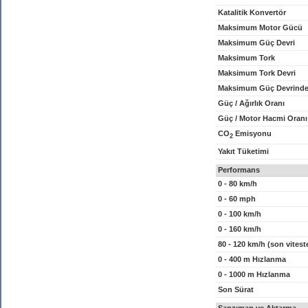
Katalitik Konvertör
Maksimum Motor Gücü
Maksimum Güç Devri
Maksimum Tork
Maksimum Tork Devri
Maksimum Güç Devrinde
Güç / Ağırlık Oranı
Güç / Motor Hacmi Oranı
CO
Emisyonu
2
Yakıt Tüketimi
Performans
0 - 80 km/h
0 - 60 mph
0 - 100 km/h
0 - 160 km/h
80 - 120 km/h (son vitest
0 - 400 m Hızlanma
0 - 1000 m Hızlanma
Son Sürat