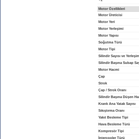
x
Motor Özellikleri
Motor Üreticisi
Motor Yeri
Motor Yerleşimi
Motor Yapısı
Soğutma Türü
Motor Tipi
Silindir Sayısı ve Yerleşi
Silindir Başına Subap Sa
Motor Hacmi
Çap
Strok
Çap / Strok Oranı
Silindir Başına Düşen H
Krank Ana Yatak Sayısı
Sıkıştırma Oranı
Yakıt Besleme Tipi
Hava Besleme Türü
Kompresör Tipi
İntercooler Türü