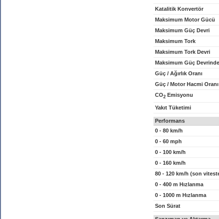
Katalitik Konvertör
Maksimum Motor Gücü
Maksimum Güç Devri
Maksimum Tork
Maksimum Tork Devri
Maksimum Güç Devrinde
Güç / Ağırlık Oranı
Güç / Motor Hacmi Oranı
CO
Emisyonu
2
Yakıt Tüketimi
Performans
0 - 80 km/h
0 - 60 mph
0 - 100 km/h
0 - 160 km/h
80 - 120 km/h (son vitest
0 - 400 m Hızlanma
0 - 1000 m Hızlanma
Son Sürat