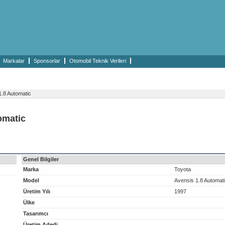
Markalar
Sponsorlar
Otomobil Teknik Verileri
.8 Automatic
omatic
Genel Bilgiler
Marka
Toyota
Model
Avensis 1.8 Automat
Üretim Yılı
1997
Ülke
Tasarımcı
Üretim Adedi