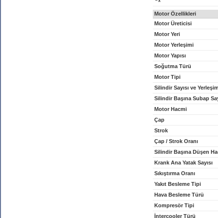
x
Motor Özellikleri
Motor Üreticisi
Motor Yeri
Motor Yerleşimi
Motor Yapısı
Soğutma Türü
Motor Tipi
Silindir Sayısı ve Yerleşi
Silindir Başına Subap Sa
Motor Hacmi
Çap
Strok
Çap / Strok Oranı
Silindir Başına Düşen H
Krank Ana Yatak Sayısı
Sıkıştırma Oranı
Yakıt Besleme Tipi
Hava Besleme Türü
Kompresör Tipi
İntercooler Türü