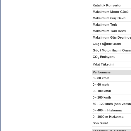
Katalitik Konvertör
Maksimum Motor Gücü
Maksimum Güç Devri
Maksimum Tork
Maksimum Tork Devri
Maksimum Güç Devrinde
Güç / Ağırlık Oranı
Güç / Motor Hacmi Oranı
CO
Emisyonu
2
Yakıt Tüketimi
Performans
0 - 80 km/h
0 - 60 mph
0 - 100 km/h
0 - 160 km/h
80 - 120 km/h (son vitest
0 - 400 m Hızlanma
0 - 1000 m Hızlanma
Son Sürat