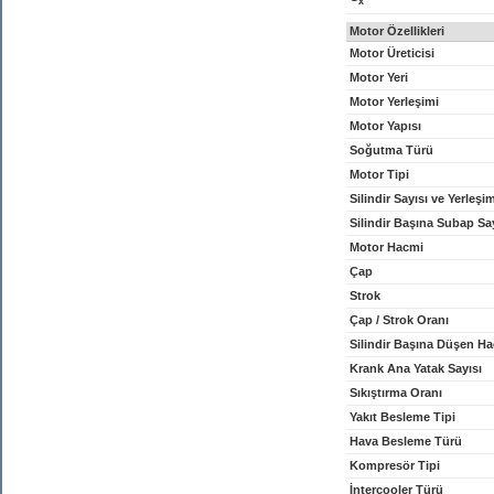
x
Motor Özellikleri
Motor Üreticisi
Motor Yeri
Motor Yerleşimi
Motor Yapısı
Soğutma Türü
Motor Tipi
Silindir Sayısı ve Yerleşi
Silindir Başına Subap Sa
Motor Hacmi
Çap
Strok
Çap / Strok Oranı
Silindir Başına Düşen H
Krank Ana Yatak Sayısı
Sıkıştırma Oranı
Yakıt Besleme Tipi
Hava Besleme Türü
Kompresör Tipi
İntercooler Türü