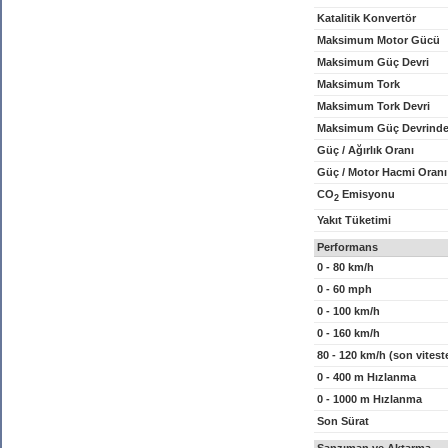
Katalitik Konvertör
Maksimum Motor Gücü
Maksimum Güç Devri
Maksimum Tork
Maksimum Tork Devri
Maksimum Güç Devrinde
Güç / Ağırlık Oranı
Güç / Motor Hacmi Oranı
CO
Emisyonu
2
Yakıt Tüketimi
Performans
0 - 80 km/h
0 - 60 mph
0 - 100 km/h
0 - 160 km/h
80 - 120 km/h (son vitest
0 - 400 m Hızlanma
0 - 1000 m Hızlanma
Son Sürat