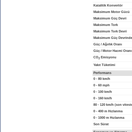
Katalitik Konvertör
Maksimum Motor Gücü
Maksimum Güç Devri
Maksimum Tork
Maksimum Tork Devri
Maksimum Güç Devrinde
Güç / Ağırlık Oranı
Güç / Motor Hacmi Oranı
CO
Emisyonu
2
Yakıt Tüketimi
Performans
0 - 80 km/h
0 - 60 mph
0 - 100 km/h
0 - 160 km/h
80 - 120 km/h (son vitest
0 - 400 m Hızlanma
0 - 1000 m Hızlanma
Son Sürat