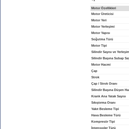
x
Motor Özellikleri
Motor Üreticisi
Motor Yeri
Motor Yerleşimi
Motor Yapısı
Soğutma Türü
Motor Tipi
Silindir Sayısı ve Yerleşi
Silindir Başına Subap Sa
Motor Hacmi
Çap
Strok
Çap / Strok Oranı
Silindir Başına Düşen H
Krank Ana Yatak Sayısı
Sıkıştırma Oranı
Yakıt Besleme Tipi
Hava Besleme Türü
Kompresör Tipi
İntercooler Türü