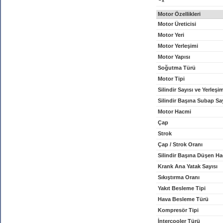
x
Motor Özellikleri
Motor Üreticisi
Motor Yeri
Motor Yerleşimi
Motor Yapısı
Soğutma Türü
Motor Tipi
Silindir Sayısı ve Yerleşi
Silindir Başına Subap Sa
Motor Hacmi
Çap
Strok
Çap / Strok Oranı
Silindir Başına Düşen H
Krank Ana Yatak Sayısı
Sıkıştırma Oranı
Yakıt Besleme Tipi
Hava Besleme Türü
Kompresör Tipi
İntercooler Türü