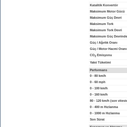
Katalitik Konvertör
Maksimum Motor Gücü
Maksimum Güç Devri
Maksimum Tork
Maksimum Tork Devri
Maksimum Güç Devrinde
Güç / Ağırlık Oranı
Güç / Motor Hacmi Oranı
CO
Emisyonu
2
Yakıt Tüketimi
Performans
0 - 80 km/h
0 - 60 mph
0 - 100 km/h
0 - 160 km/h
80 - 120 km/h (son vitest
0 - 400 m Hızlanma
0 - 1000 m Hızlanma
Son Sürat