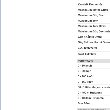
Katalitik Konvertör
Maksimum Motor Gücü
Maksimum Güç Devri
Maksimum Tork
Maksimum Tork Devri
Maksimum Güç Devrinde
Güç / Ağırlık Oranı
Güç / Motor Hacmi Oranı
CO
Emisyonu
2
Yakıt Tüketimi
Performans
0 - 80 km/h
0 - 60 mph
0 - 100 km/h
0 - 160 km/h
80 - 120 km/h (son vitest
0 - 400 m Hızlanma
0 - 1000 m Hızlanma
Son Sürat