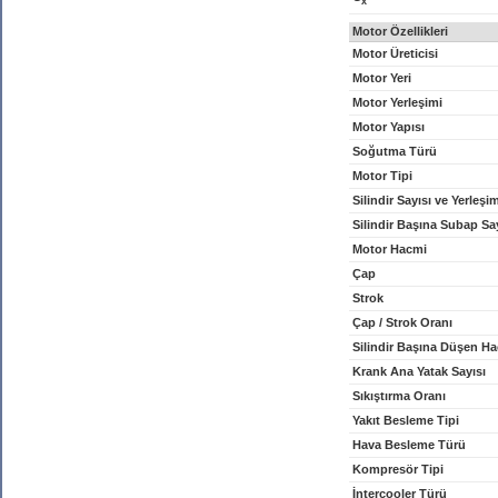
x
Motor Özellikleri
Motor Üreticisi
Motor Yeri
Motor Yerleşimi
Motor Yapısı
Soğutma Türü
Motor Tipi
Silindir Sayısı ve Yerleşi
Silindir Başına Subap Sa
Motor Hacmi
Çap
Strok
Çap / Strok Oranı
Silindir Başına Düşen H
Krank Ana Yatak Sayısı
Sıkıştırma Oranı
Yakıt Besleme Tipi
Hava Besleme Türü
Kompresör Tipi
İntercooler Türü