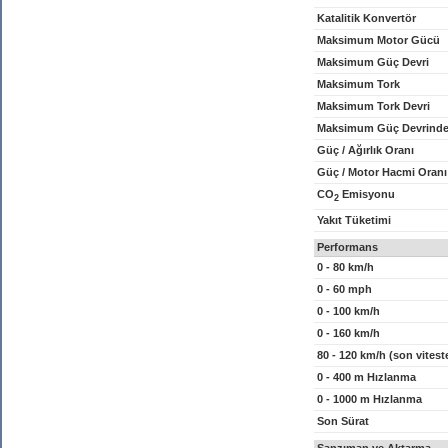
Katalitik Konvertör
Maksimum Motor Gücü
Maksimum Güç Devri
Maksimum Tork
Maksimum Tork Devri
Maksimum Güç Devrinde
Güç / Ağırlık Oranı
Güç / Motor Hacmi Oranı
CO
Emisyonu
2
Yakıt Tüketimi
Performans
0 - 80 km/h
0 - 60 mph
0 - 100 km/h
0 - 160 km/h
80 - 120 km/h (son vitest
0 - 400 m Hızlanma
0 - 1000 m Hızlanma
Son Sürat