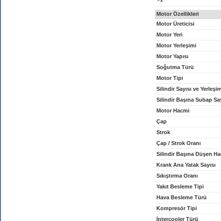
x
Motor Özellikleri
Motor Üreticisi
Motor Yeri
Motor Yerleşimi
Motor Yapısı
Soğutma Türü
Motor Tipi
Silindir Sayısı ve Yerleşi
Silindir Başına Subap Sa
Motor Hacmi
Çap
Strok
Çap / Strok Oranı
Silindir Başına Düşen H
Krank Ana Yatak Sayısı
Sıkıştırma Oranı
Yakıt Besleme Tipi
Hava Besleme Türü
Kompresör Tipi
İntercooler Türü