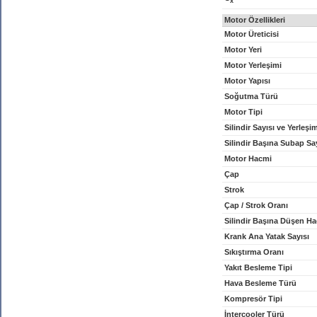
x
Motor Özellikleri
Motor Üreticisi
Motor Yeri
Motor Yerleşimi
Motor Yapısı
Soğutma Türü
Motor Tipi
Silindir Sayısı ve Yerleşi
Silindir Başına Subap Sa
Motor Hacmi
Çap
Strok
Çap / Strok Oranı
Silindir Başına Düşen H
Krank Ana Yatak Sayısı
Sıkıştırma Oranı
Yakıt Besleme Tipi
Hava Besleme Türü
Kompresör Tipi
İntercooler Türü