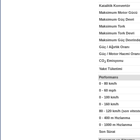
Katalitik Konvertör
Maksimum Motor Gücü
Maksimum Güç Devri
Maksimum Tork
Maksimum Tork Devri
Maksimum Güç Devrinde
Güç / Ağırlık Oranı
Güç / Motor Hacmi Oranı
CO
Emisyonu
2
Yakıt Tüketimi
Performans
0 - 80 km/h
0 - 60 mph
0 - 100 km/h
0 - 160 km/h
80 - 120 km/h (son vitest
0 - 400 m Hızlanma
0 - 1000 m Hızlanma
Son Sürat