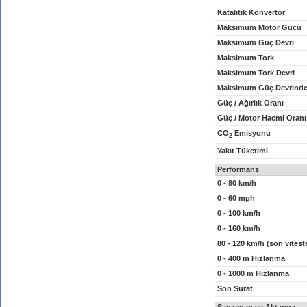
Katalitik Konvertör
Maksimum Motor Gücü
Maksimum Güç Devri
Maksimum Tork
Maksimum Tork Devri
Maksimum Güç Devrinde
Güç / Ağırlık Oranı
Güç / Motor Hacmi Oranı
CO
Emisyonu
2
Yakıt Tüketimi
Performans
0 - 80 km/h
0 - 60 mph
0 - 100 km/h
0 - 160 km/h
80 - 120 km/h (son vitest
0 - 400 m Hızlanma
0 - 1000 m Hızlanma
Son Sürat