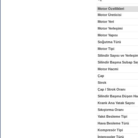
x
Motor Özellikleri
Motor Üreticisi
Motor Yeri
Motor Yerleşimi
Motor Yapısı
Soğutma Türü
Motor Tipi
Silindir Sayısı ve Yerleşi
Silindir Başına Subap Sa
Motor Hacmi
Çap
Strok
Çap / Strok Oranı
Silindir Başına Düşen H
Krank Ana Yatak Sayısı
Sıkıştırma Oranı
Yakıt Besleme Tipi
Hava Besleme Türü
Kompresör Tipi
İntercooler Türü