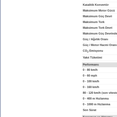
Katalitik Konvertör
Maksimum Motor Gücü
Maksimum Güç Devri
Maksimum Tork
Maksimum Tork Devri
Maksimum Güç Devrinde
Güç / Ağırlık Oranı
Güç / Motor Hacmi Oranı
CO
Emisyonu
2
Yakıt Tüketimi
Performans
0 - 80 km/h
0 - 60 mph
0 - 100 km/h
0 - 160 km/h
80 - 120 km/h (son vitest
0 - 400 m Hızlanma
0 - 1000 m Hızlanma
Son Sürat