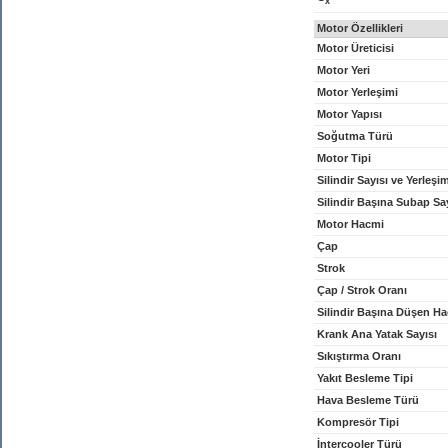
x
Motor Özellikleri
Motor Üreticisi
Motor Yeri
Motor Yerleşimi
Motor Yapısı
Soğutma Türü
Motor Tipi
Silindir Sayısı ve Yerleşi
Silindir Başına Subap Sa
Motor Hacmi
Çap
Strok
Çap / Strok Oranı
Silindir Başına Düşen H
Krank Ana Yatak Sayısı
Sıkıştırma Oranı
Yakıt Besleme Tipi
Hava Besleme Türü
Kompresör Tipi
İntercooler Türü