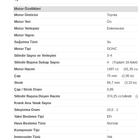
x
Motor Özellikleri
Motor Üreticisi
Toyota
Motor Yeri
Ön
Motor Yerleşimi
Enlemesine
Motor Yapısı
Soğutma Türü
Su
Motor Tipi
DOHC
Silindir Sayısı ve Yerleşimi
S-4
Silindir Başına Subap Sayısı
4 (Toplam 16 Adet)
Motor Hacmi
1497 cc (91,35 cu 
Çap
75 mm (2,95 in)
Strok
84,7 mm (3,33 in)
Çap / Strok Oranı
0,89
Silindir Başına Düşen Hacim
374,25 cc/silindir (22
Krank Ana Yatak Sayısı
Sıkıştırma Oranı
10,5 : 1
Yakıt Besleme Tipi
EFi
Hava Besleme Türü
Normal
Kompresör Tipi
-
İntercooler Türü
Yok