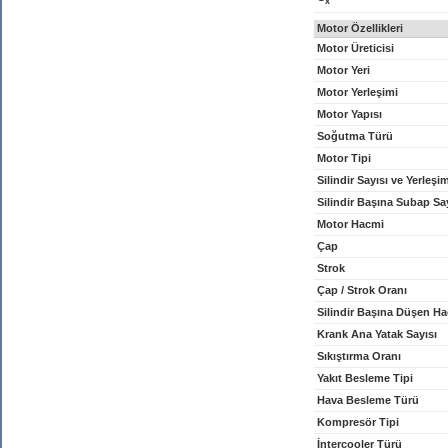
x
Motor Özellikleri
Motor Üreticisi
Motor Yeri
Motor Yerleşimi
Motor Yapısı
Soğutma Türü
Motor Tipi
Silindir Sayısı ve Yerleşi
Silindir Başına Subap Sa
Motor Hacmi
Çap
Strok
Çap / Strok Oranı
Silindir Başına Düşen H
Krank Ana Yatak Sayısı
Sıkıştırma Oranı
Yakıt Besleme Tipi
Hava Besleme Türü
Kompresör Tipi
İntercooler Türü