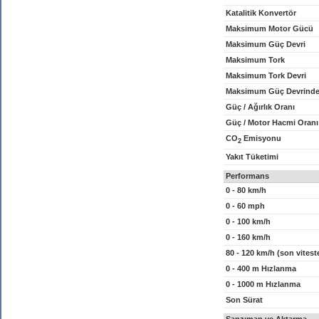
Katalitik Konvertör
Maksimum Motor Gücü
Maksimum Güç Devri
Maksimum Tork
Maksimum Tork Devri
Maksimum Güç Devrinde
Güç / Ağırlık Oranı
Güç / Motor Hacmi Oranı
CO
Emisyonu
2
Yakıt Tüketimi
Performans
0 - 80 km/h
0 - 60 mph
0 - 100 km/h
0 - 160 km/h
80 - 120 km/h (son vitest
0 - 400 m Hızlanma
0 - 1000 m Hızlanma
Son Sürat