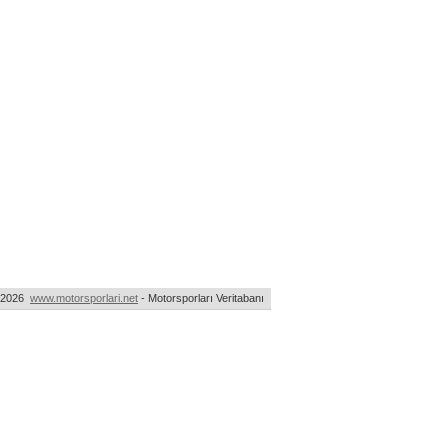
-2026
www.motorsporlari.net
- Motorsporları Veritabanı