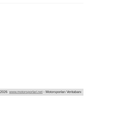
-2026
www.motorsporlari.net
- Motorsporları Veritabanı