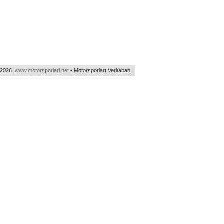
-2026
www.motorsporlari.net
- Motorsporları Veritabanı