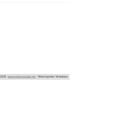
-2026
www.motorsporlari.net
- Motorsporları Veritabanı