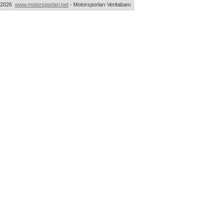
-2026
www.motorsporlari.net
- Motorsporları Veritabanı