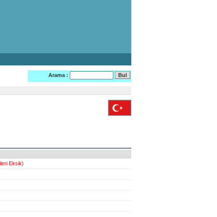
Arama :
ileri Eksik)