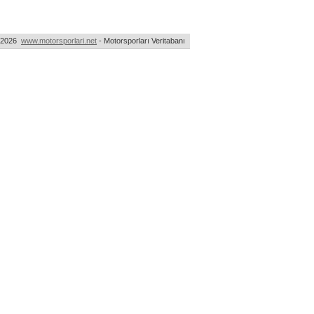
-2026
www.motorsporlari.net
- Motorsporları Veritabanı