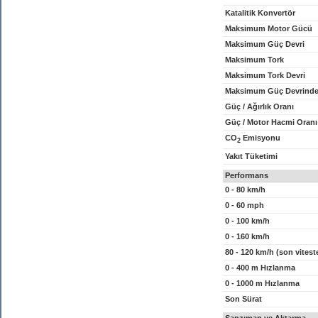
Katalitik Konvertör
Maksimum Motor Gücü
Maksimum Güç Devri
Maksimum Tork
Maksimum Tork Devri
Maksimum Güç Devrinde
Güç / Ağırlık Oranı
Güç / Motor Hacmi Oranı
CO
Emisyonu
2
Yakıt Tüketimi
Performans
0 - 80 km/h
0 - 60 mph
0 - 100 km/h
0 - 160 km/h
80 - 120 km/h (son vitest
0 - 400 m Hızlanma
0 - 1000 m Hızlanma
Son Sürat