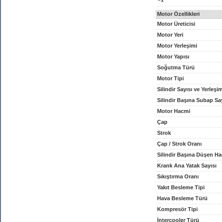
x
Motor Özellikleri
Motor Üreticisi
Motor Yeri
Motor Yerleşimi
Motor Yapısı
Soğutma Türü
Motor Tipi
Silindir Sayısı ve Yerleşi
Silindir Başına Subap Sa
Motor Hacmi
Çap
Strok
Çap / Strok Oranı
Silindir Başına Düşen H
Krank Ana Yatak Sayısı
Sıkıştırma Oranı
Yakıt Besleme Tipi
Hava Besleme Türü
Kompresör Tipi
İntercooler Türü