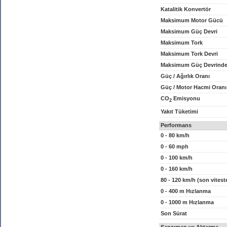
Katalitik Konvertör
Maksimum Motor Gücü
Maksimum Güç Devri
Maksimum Tork
Maksimum Tork Devri
Maksimum Güç Devrinde
Güç / Ağırlık Oranı
Güç / Motor Hacmi Oranı
CO
Emisyonu
2
Yakıt Tüketimi
Performans
0 - 80 km/h
0 - 60 mph
0 - 100 km/h
0 - 160 km/h
80 - 120 km/h (son vitest
0 - 400 m Hızlanma
0 - 1000 m Hızlanma
Son Sürat