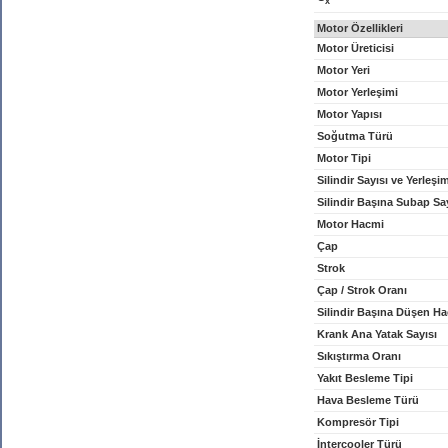
x
Motor Özellikleri
Motor Üreticisi
Motor Yeri
Motor Yerleşimi
Motor Yapısı
Soğutma Türü
Motor Tipi
Silindir Sayısı ve Yerleşi
Silindir Başına Subap Sa
Motor Hacmi
Çap
Strok
Çap / Strok Oranı
Silindir Başına Düşen H
Krank Ana Yatak Sayısı
Sıkıştırma Oranı
Yakıt Besleme Tipi
Hava Besleme Türü
Kompresör Tipi
İntercooler Türü