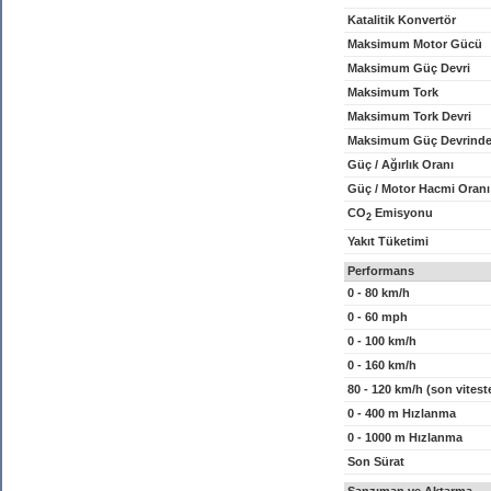
Katalitik Konvertör
Maksimum Motor Gücü
Maksimum Güç Devri
Maksimum Tork
Maksimum Tork Devri
Maksimum Güç Devrinde
Güç / Ağırlık Oranı
Güç / Motor Hacmi Oranı
CO
Emisyonu
2
Yakıt Tüketimi
Performans
0 - 80 km/h
0 - 60 mph
0 - 100 km/h
0 - 160 km/h
80 - 120 km/h (son vitest
0 - 400 m Hızlanma
0 - 1000 m Hızlanma
Son Sürat