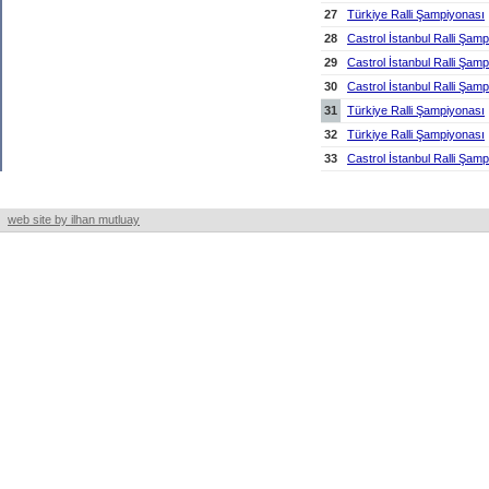
27
Türkiye Ralli Şampiyonası
28
Castrol İstanbul Ralli Şam
29
Castrol İstanbul Ralli Şam
30
Castrol İstanbul Ralli Şam
31
Türkiye Ralli Şampiyonası
32
Türkiye Ralli Şampiyonası
33
Castrol İstanbul Ralli Şam
web site by ilhan mutluay