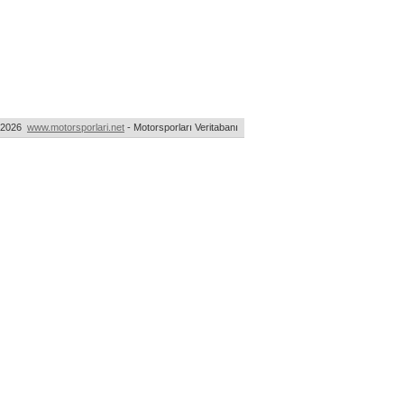
-2026
www.motorsporlari.net
- Motorsporları Veritabanı